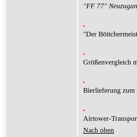
"FF 77" Neuzugang
"Der Böttchermeist
Größenvergleich mi
Bierlieferung zu
Airtower-Transpor
Nach oben