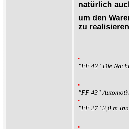
natürlich auch
um den Waren
zu realisieren
"FF 42" Die Nacht i
"FF 43" Automotive
"FF 27" 3,0 m In